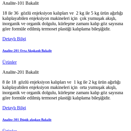
Analite-101 Bakalit
18 ile 36 gözlü enjeksiyon kalıpları ve 2 kg ile 5 kg ürün ağırlığı
kalıplayabilen enjeksiyon makineleri için çok yumuşak akışlı,
inorganik ve organik dolgulu, kürleşme zamanı kalıp göz sayısına
göre formüle edilmiş termoset plastiği kalıplama bileşiğidir.
Detaylı Bilgi
Analite-201 Orta Akışkanlı Bakalit
Ürünler
Analite-201 Bakalit
8 ile 18 gözlü enjeksiyon kalıpları ve 1 kg ile 2 kg ürün ağırlığı
kalıplayabilen enjeksiyon makineleri için orta yumuşak akışlı,
inorganik ve organik dolgulu, kürleşme zamanı kalıp göz sayısına
göre formüle edilmiş termoset plastiği kalıplama bileşiğidir.
Detaylı Bilgi
Analite-301 Düşük akışkan Bakalit