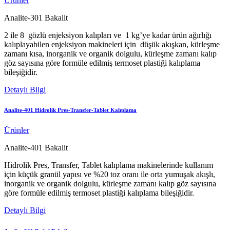
Ürünler
Analite-301 Bakalit
2 ile 8 gözlü enjeksiyon kalıpları ve 1 kg’ye kadar ürün ağırlığı
kalıplayabilen enjeksiyon makineleri için düşük akışkan, kürleşme
zamanı kısa, inorganik ve organik dolgulu, kürleşme zamanı kalıp
göz sayısına göre formüle edilmiş termoset plastiği kalıplama
bileşiğidir.
Detaylı Bilgi
Analite-401 Hidrolik Pres-Transfer-Tablet Kalıplama
Ürünler
Analite-401 Bakalit
Hidrolik Pres, Transfer, Tablet kalıplama makinelerinde kullanım
için küçük granül yapısı ve %20 toz oranı ile orta yumuşak akışlı,
inorganik ve organik dolgulu, kürleşme zamanı kalıp göz sayısına
göre formüle edilmiş termoset plastiği kalıplama bileşiğidir.
Detaylı Bilgi