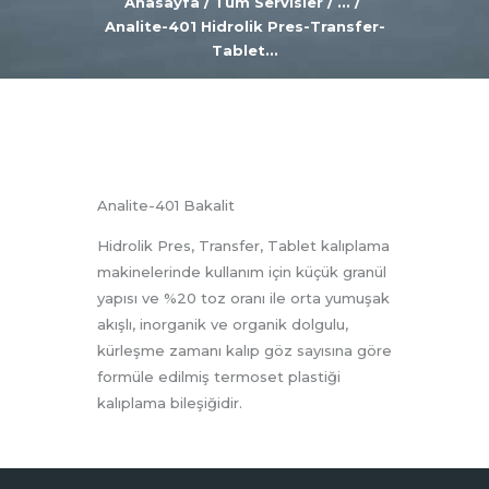
Anasayfa
Tüm Servisler
...
Analite-401 Hidrolik Pres-Transfer-
Tablet...
Analite-401 Bakalit
Hidrolik Pres, Transfer, Tablet kalıplama
makinelerinde kullanım için küçük granül
yapısı ve %20 toz oranı ile orta yumuşak
akışlı, inorganik ve organik dolgulu,
kürleşme zamanı kalıp göz sayısına göre
formüle edilmiş termoset plastiği
kalıplama bileşiğidir.